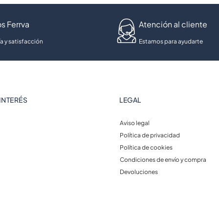
s Ferrva
Atención al cliente
a y satisfacción
Estamos para ayudarte
INTERÉS
LEGAL
Aviso legal
Política de privacidad
Política de cookies
Condiciones de envío y compra
Devoluciones