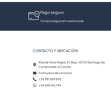
Pago seguro
Compra segura en nuestra web
CONTACTO Y UBICACIÓN
Rúa de Vista Alegre, 61, Bajo, 15705 Santiago de
Compostela, A Coruña
Formulario de contacto
+34 981 589 893
+34 698 146 794