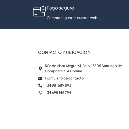
Pago seguro
Compra segura en nuestra web
CONTACTO Y UBICACIÓN
Rúa de Vista Alegre, 61, Bajo, 15705 Santiago de
Compostela, A Coruña
Formulario de contacto
+34 981 589 893
+34 698 146 794