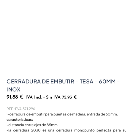
CERRADURA DE EMBUTIR – TESA – 60MM –
INOX
91,88
€
IVA Incl. - Sin IVA
75,93
€
REF : FVA.371.296
‘-cerradura de embutir para puertas de madera, entrada de 60mm.
caracteristicas:
-distancia entre ejes de 85mm.
-la cerradura 2030 es una cerradura monopunto perfecta para su